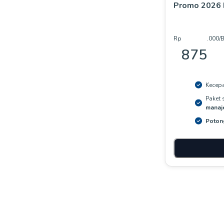
Promo 2026 
Rp
.
000
/
875
Kecepa
Paket
manaj
Poton