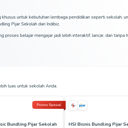
 khusus untuk kebutuhan lembaga pendidikan seperti sekolah, univ
ing Pijar Sekolah dari Indibiz.
g proses belajar mengajar jadi lebih interaktif, lancar, dan tanp
ebih luas untuk sekolah Anda.
Promo Spesial
sic Bundling Pijar Sekolah
HSI Bisnis Bundling Pijar 