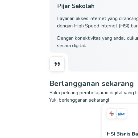
Pijar Sekolah
Layanan akses internet yang dirancang
dengan High Speed Internet (HSI) bundl
Dengan konektivitas yang andal, dukun
secara digital.
„
Berlangganan sekarang
Buka peluang pembelajaran digital yang l
Yuk, berlangganan sekarang!
HSI Bisnis Ba